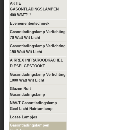
AKTIE
GASONTLADINGSLAMPEN
400 WATT!!!
Evenemententechniek
Gasontladingslamp Verlichting
70 Watt Wit Licht
Gasontladingslamp Verlichting
150 Watt Wit Licht
AIRREX INFRAROODKACHEL
DIESELGESTOOKT
Gasontladingslamp Verlichting
1000 Watt Wit Licht
Glazen Ruit
Gasontladingslamp
NAV-T Gasontladingslamp
Geel Licht Natriumlamp
Losse Lampjes
Gasontladingslampen