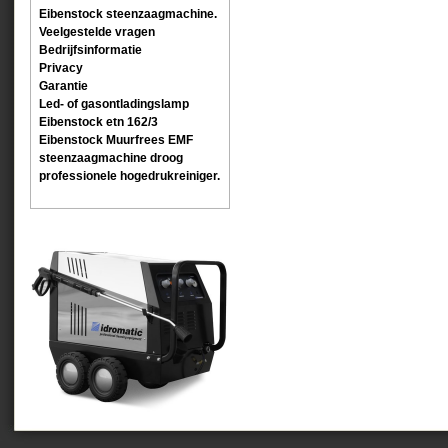
Eibenstock steenzaagmachine.
Veelgestelde vragen
Bedrijfsinformatie
Privacy
Garantie
Led- of gasontladingslamp
Eibenstock etn 162/3
Eibenstock Muurfrees EMF
steenzaagmachine droog
professionele hogedrukreiniger.