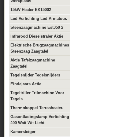
Werkplaats
15kW Heater EK15002
Led Verlichting Led Armatuur.
Steenzaagmachine Est350 2
Infrarood Dieselstraler Aktie
Elektrische Brugzaagmachines
Steenzaag Zaagtafel
Aktie Tafelzaagmachine
Zaagtafel
Tegelsnijder Tegelsnijders
Eindejaars Actie
Tegeltriller Trilmachine Voor
Tegels
Thermokoppel Terrasheater.
Gasontladingslamp Verlichting
400 Watt Wit Licht
Kamersteiger