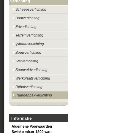
Verlichting
Scheepsverlichting
Bootverlichting
Erfverlichting
Terreinverlichting
Ijsbaanverlichting
Bouwverlichting
Stalverlichting
Sportveldverlichting
Werkplaatsverlichting
Rijbakverlichting
Paardenbakverlichting
Informatie
Algemene Voorwaarden
Swinko mixer 1800 watt