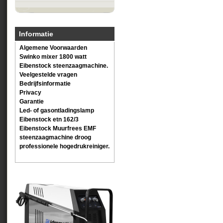
Informatie
Algemene Voorwaarden
Swinko mixer 1800 watt
Eibenstock steenzaagmachine.
Veelgestelde vragen
Bedrijfsinformatie
Privacy
Garantie
Led- of gasontladingslamp
Eibenstock etn 162/3
Eibenstock Muurfrees EMF
steenzaagmachine droog
professionele hogedrukreiniger.