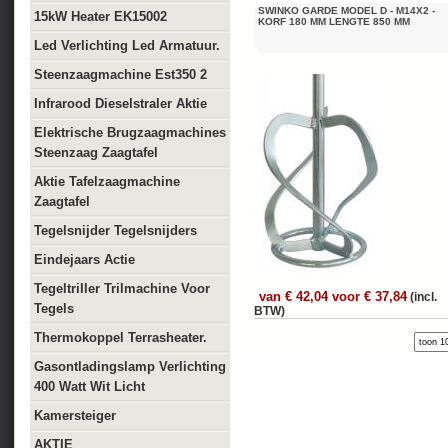
SWINKO GARDE MODEL D - M14X2 -
15kW Heater EK15002
KORF 180 MM LENGTE 850 MM
Led Verlichting Led Armatuur.
Steenzaagmachine Est350 2
Infrarood Dieselstraler Aktie
Elektrische Brugzaagmachines
Steenzaag Zaagtafel
Aktie Tafelzaagmachine
Zaagtafel
Tegelsnijder Tegelsnijders
Eindejaars Actie
Tegeltriller Trilmachine Voor
van € 42,04 voor € 37,84
(incl.
Tegels
BTW)
Thermokoppel Terrasheater.
Gasontladingslamp Verlichting
400 Watt Wit Licht
Kamersteiger
AKTIE